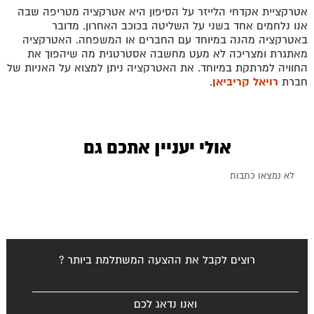
אטרקציית אקדחי הלייזר על הסיפון היא אטרקציה מטריפה שבה
אנו נלחמים אחד בשני על השליטה בכוכב האחרון. מדובר
שייט למקסיקו
באטרקציה מהנה במיוחד עם החברים או המשפחה. האטרקציה
מאתגרת ומצריכה לא מעט מחשבה אסטרטגית מה שיהפוך את
החוויה למרתקת במיוחד. את האטרקציה ניתן למצוא על האניות של
חברת
רויאל קריביאן
.
אולי יעניין אתכם גם
לא נמצאו כתבות
רוצים לקבל את ההצעה המשתלמת ביותר ?
ואנו נדאג לכם