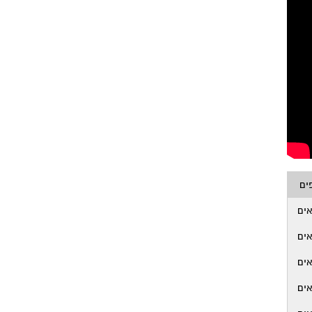
ים
ים
ים
ים
ים