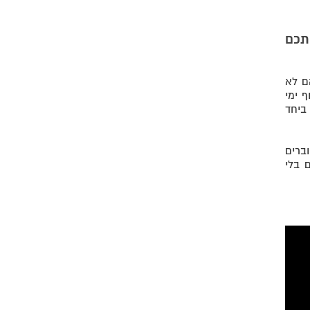
חו אתכם
ם לא
 ימי
ביחד
ברים
 בלי