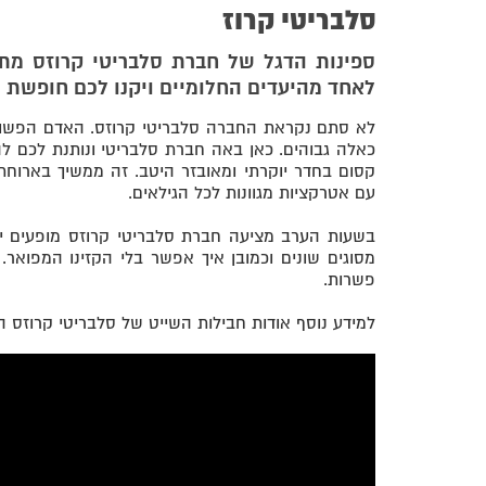
סלבריטי קרוז
לאחד מהיעדים החלומיים ויקנו לכם חופשת 
לא סתם נקראת החברה סלבריטי קרוזס. האדם הפשוט 
כאלה גבוהים. כאן באה חברת סלבריטי ונותנת לכם לה
קסום בחדר יוקרתי ומאובזר היטב. זה ממשיך בארוחת
עם אטרקציות מגוונות לכל הגילאים.
בשעות הערב מציעה חברת סלבריטי קרוזס מופעים יוקר
מסוגים שונים וכמובן איך אפשר בלי הקזינו המפוא
פשרות.
למידע נוסף אודות חבילות השייט של סלבריטי קרוזס התקשרו עכש