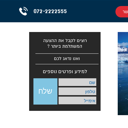
072-2222555
שר
רוצים לקבל את ההצעה
המשתלמת ביותר ?
ואנו נדאג לכם
למידע ופרטים נוספים